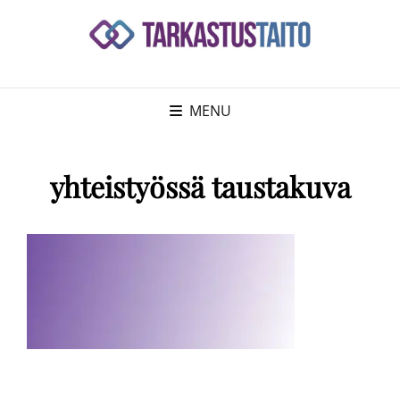
MENU
yhteistyössä taustakuva