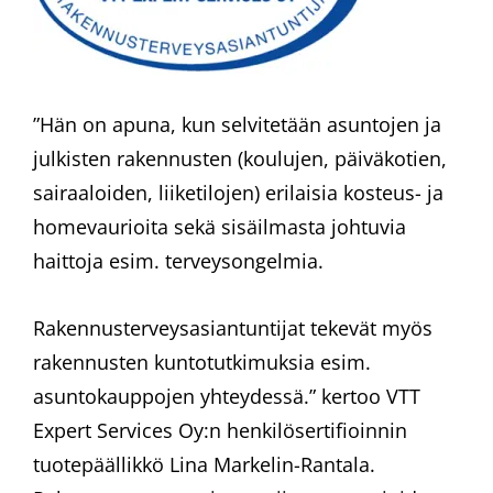
​”Hän on apuna, kun selvitetään asuntojen ja
julkisten rakennusten (koulujen, päiväkotien,
sairaaloiden, liiketilojen) erilaisia kosteus- ja
homevaurioita sekä sisäilmasta johtuvia
haittoja esim. terveysongelmia.
Rakennusterveysasiantuntijat tekevät myös
rakennusten kuntotutkimuksia esim.
asuntokauppojen yhteydessä.” kertoo VTT
Expert Services Oy:n henkilösertifioinnin
tuotepäällikkö Lina Markelin-Rantala.