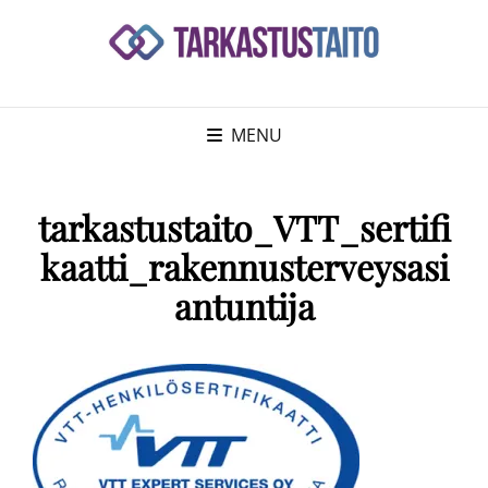
MENU
tarkastustaito_VTT_sertifi
kaatti_rakennusterveysasi
antuntija