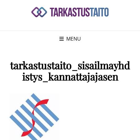
MENU
tarkastustaito_sisailmayhd
istys_kannattajajasen