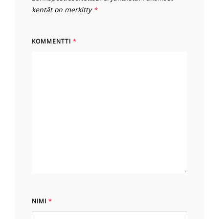
kentät on merkitty
*
KOMMENTTI
*
NIMI
*