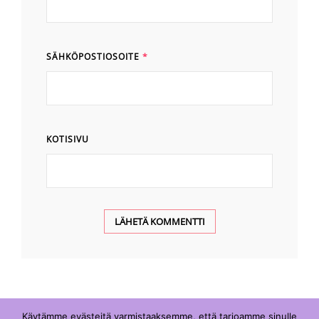
SÄHKÖPOSTIOSOITE
*
KOTISIVU
Käytämme evästeitä varmistaaksemme, että tarjoamme sinulle