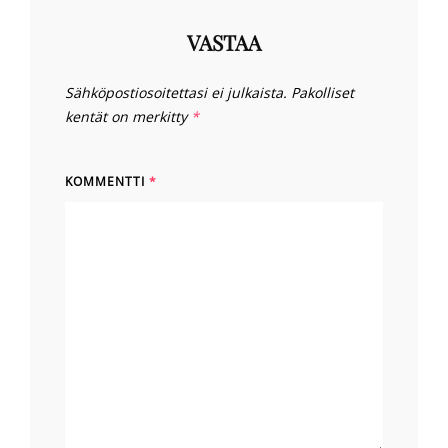
VASTAA
Sähköpostiosoitettasi ei julkaista.
Pakolliset
kentät on merkitty
*
KOMMENTTI
*