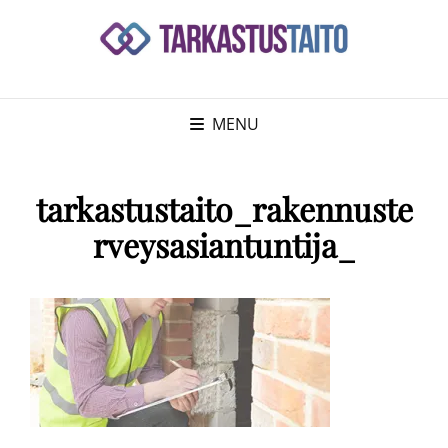
MENU
tarkastustaito_rakennuste
rveysasiantuntija_