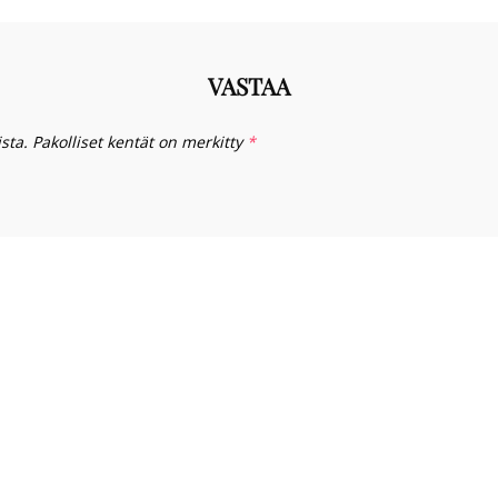
VASTAA
sta.
Pakolliset kentät on merkitty
*