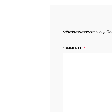
Sähköpostiosoitettasi ei julkai
KOMMENTTI
*