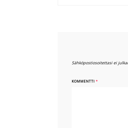
Sähköpostiosoitettasi ei julkai
KOMMENTTI
*