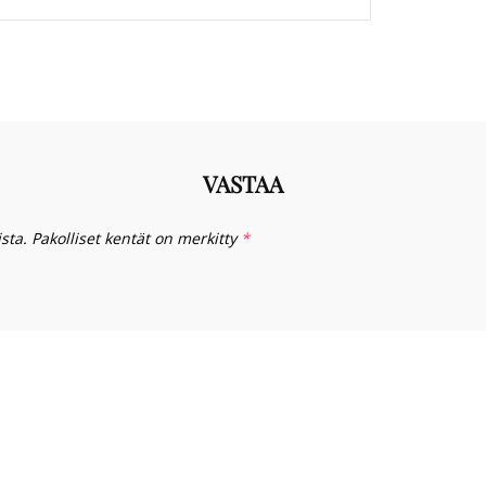
VASTAA
sta.
Pakolliset kentät on merkitty
*