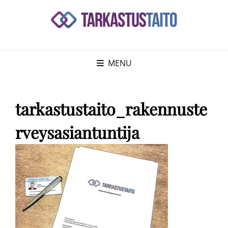
MENU
tarkastustaito_rakennuste
rveysasiantuntija