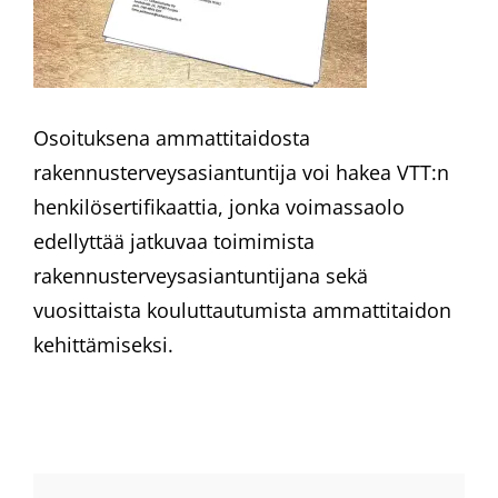
Osoituksena ammattitaidosta
rakennusterveysasiantuntija voi hakea VTT:n
henkilösertifikaattia, jonka voimassaolo
edellyttää jatkuvaa toimimista
rakennusterveysasiantuntijana sekä
vuosittaista kouluttautumista ammattitaidon
kehittämiseksi.