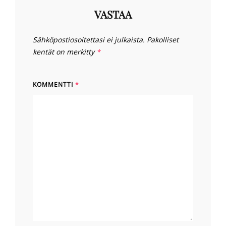
VASTAA
Sähköpostiosoitettasi ei julkaista.
Pakolliset
kentät on merkitty
*
KOMMENTTI
*