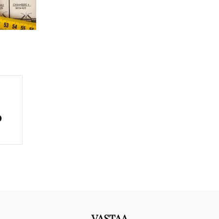
0
VASTAA