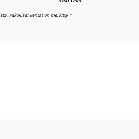
sta.
Pakolliset kentät on merkitty
*