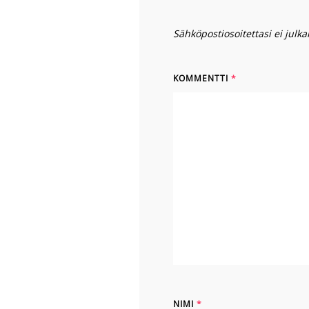
Sähköpostiosoitettasi ei julkai
KOMMENTTI
*
NIMI
*