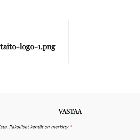
taito-logo-1.png
VASTAA
sta.
Pakolliset kentät on merkitty
*