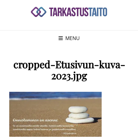
MENU
cropped-Etusivun-kuva-
2023.jpg